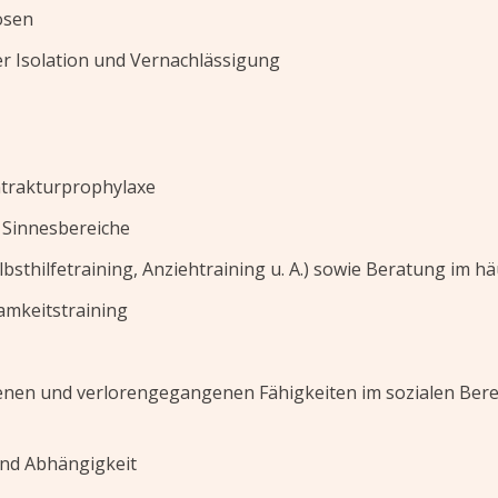
osen
 Isolation und Vernachlässigung
trakturprophylaxe
Sinnesbereiche
lbsthilfetraining, Anziehtraining u. A.) sowie Beratung im h
amkeitstraining
enen und verlorengegangenen Fähigkeiten im sozialen Bere
und Abhängigkeit