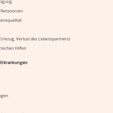
tigung
 Ressourcen
ensqualität
(Umzug, Verlust des Lebenspartners)
nischen Hilfen
 Erkrankungen:
ngen