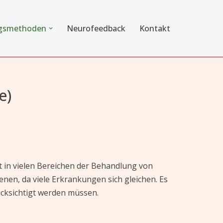
gsmethoden
Neurofeedback
Kontakt
e)
t in vielen Bereichen der Behandlung von
en, da viele Erkrankungen sich gleichen. Es
ücksichtigt werden müssen.