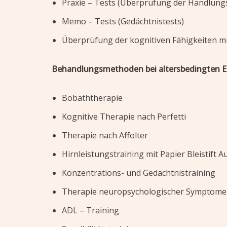
Praxie – Tests (Überprüfung der Handlun
Memo – Tests (Gedächtnistests)
Überprüfung der kognitiven Fähigkeiten mi
Behandlungsmethoden bei altersbedingten E
Bobaththerapie
Kognitive Therapie nach Perfetti
Therapie nach Affolter
Hirnleistungstraining mit Papier Bleistif
Konzentrations- und Gedächtnistraining
Therapie neuropsychologischer Symptome
ADL – Training