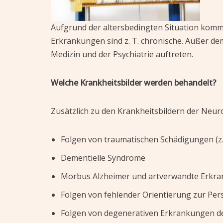
Aufgrund der altersbedingten Situation kommt
Erkrankungen sind z. T. chronische. Außer d
Medizin und der Psychiatrie auftreten.
Welche Krankheitsbilder werden behandelt?
Zusätzlich zu den Krankheitsbildern der Neuro
Folgen von traumatischen Schädigungen (z.
Dementielle Syndrome
Morbus Alzheimer und artverwandte Erkr
Folgen von fehlender Orientierung zur Pers
Folgen von degenerativen Erkrankungen d