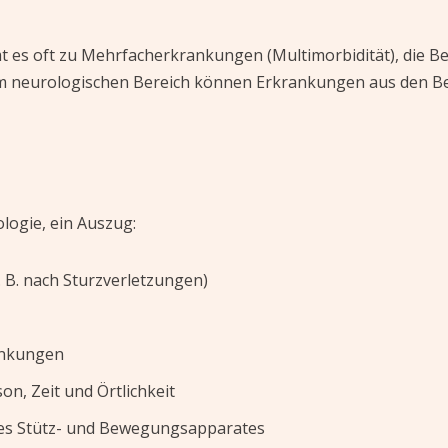
 es oft zu Mehrfacherkrankungen (Multimorbidität), die Be
em neurologischen Bereich können Erkrankungen aus den Be
logie, ein Auszug:
 B. nach Sturzverletzungen)
ankungen
on, Zeit und Örtlichkeit
es Stütz- und Bewegungsapparates