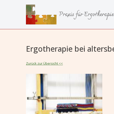
Praxis für Ergotherapie
Zum
Inhalt
springen
Ergotherapie bei altersb
Zurück zur Übersicht <<