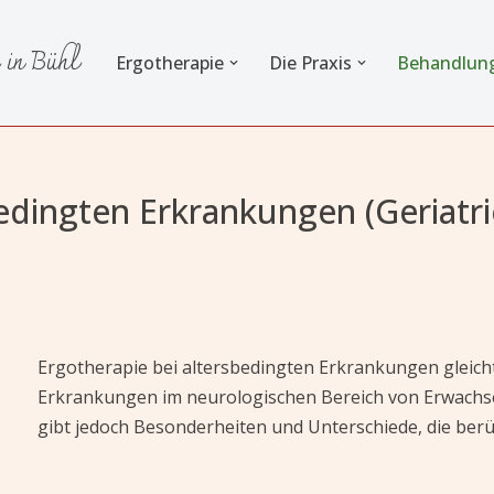
 in Bühl
Ergotherapie
Die Praxis
Behandlun
edingten Erkrankungen (Geriatri
Ergotherapie bei altersbedingten Erkrankungen gleich
Erkrankungen im neurologischen Bereich von Erwachsen
gibt jedoch Besonderheiten und Unterschiede, die ber