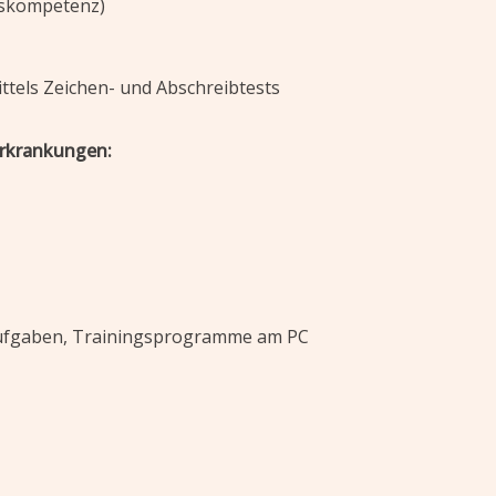
gskompetenz)
ttels Zeichen- und Abschreibtests
rkrankungen:
t Aufgaben, Trainingsprogramme am PC