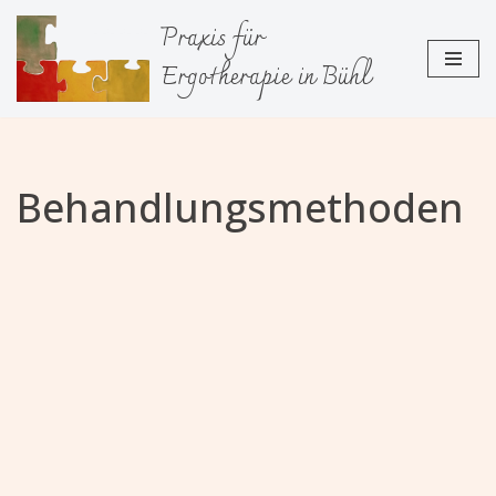
Praxis für
Zum
Ergotherapie in Bühl
Inhalt
springen
Behandlungsmethoden